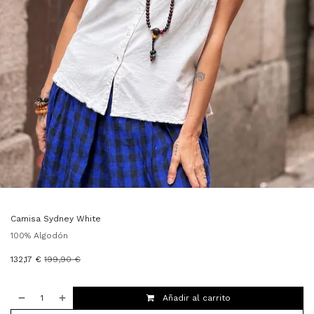
Camisa Sydney White
100% Algodón
132,17
€
199,90
€
Añadir al carrito